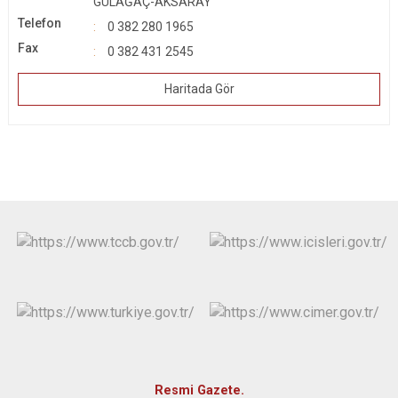
GÜLAĞAÇ-AKSARAY
Telefon
0 382 280 1965
Fax
0 382 431 2545
Haritada Gör
Resmi Gazete.