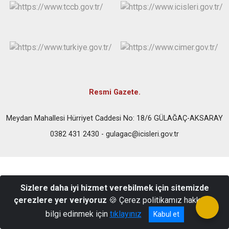
Resmi Gazete.
Meydan Mahallesi Hürriyet Caddesi No: 18/6 GÜLAĞAÇ-AKSARAY
0382 431 2430 - gulagac@icisleri.gov.tr
Sizlere daha iyi hizmet verebilmek için sitemizde
çerezlere yer veriyoruz
🍪 Çerez politikamız hakkında
bilgi edinmek için
tıklayınız
Kabul et