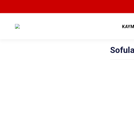
KAYM
Soful