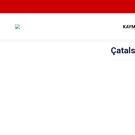
KAYM
Çatal